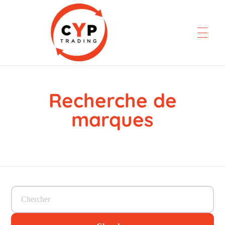
Recherche de
CYP Trading
Professionelle Ersatzteilbeschaffung
marques