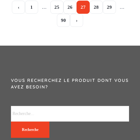
‹
1
…
25
26
27
28
29
…
90
›
VOUS RECHERCHEZ LE PRODUIT DONT VOUS
AVEZ BESOIN?
Recherche