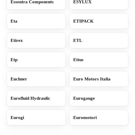
Essentra Components
ESYLUX
Eta
ETIPACK
Etirex
ETL
Etp
Ettus
Euchner
Euro Motors Italia
Eurofluid Hydraulic
Eurogauge
Eurogi
Euromotori