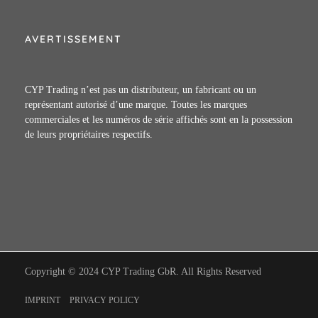
AVERTISSEMENT
CYP Trading n’est pas un distributeur, un fabricant ou un
représentant autorisé d’une marque. Toutes les marques
commerciales et les numéros de série affichés sont en la possession
de leurs propriétaires respectifs.
Copyright © 2024 CYP Trading GbR. All Rights Reserved
IMPRINT
PRIVACY POLICY