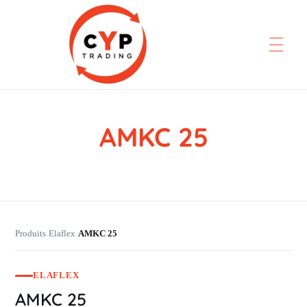
AMKC 25
CYP Trading
Professionelle Ersatzteilbeschaffung
Produits
Elaflex
AMKC 25
›
›
ELAFLEX
AMKC 25