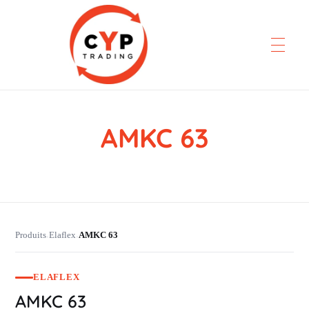
AMKC 63
CYP Trading
Professionelle Ersatzteilbeschaffung
Produits
Elaflex
AMKC 63
›
›
ELAFLEX
AMKC 63