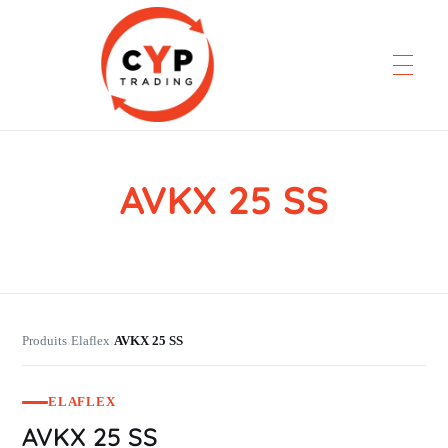
AVKX 25 SS
CYP Trading
Professionelle Ersatzteilbeschaffung
Produits
Elaflex
AVKX 25 SS
›
›
ELAFLEX
AVKX 25 SS