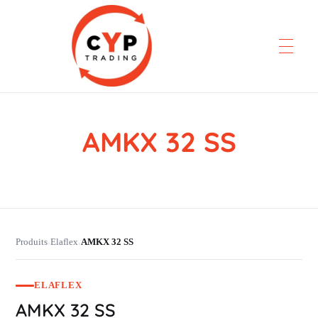
AMKX 32 SS
CYP Trading
Professionelle Ersatzteilbeschaffung
Produits
Elaflex
AMKX 32 SS
›
›
ELAFLEX
AMKX 32 SS