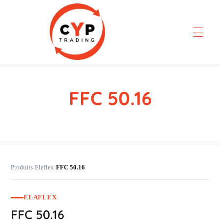
FFC 50.16
CYP Trading
Professionelle Ersatzteilbeschaffung
Produits
Elaflex
FFC 50.16
›
›
ELAFLEX
FFC 50.16