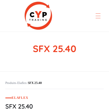
SFX 25.40
CYP Trading
Professionelle Ersatzteilbeschaffung
Produits
Elaflex
SFX 25.40
›
›
ELAFLEX
SFX 25.40