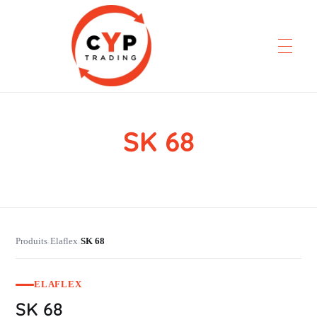
SK 68
CYP Trading
Professionelle Ersatzteilbeschaffung
Produits
Elaflex
SK 68
›
›
ELAFLEX
SK 68