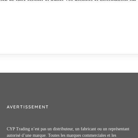
AVERTISSEMENT
CYP Trading n’est pas un distributeur, un fabricant ou un représentant
autorisé d’une marque. Toutes les marques commerciales et les