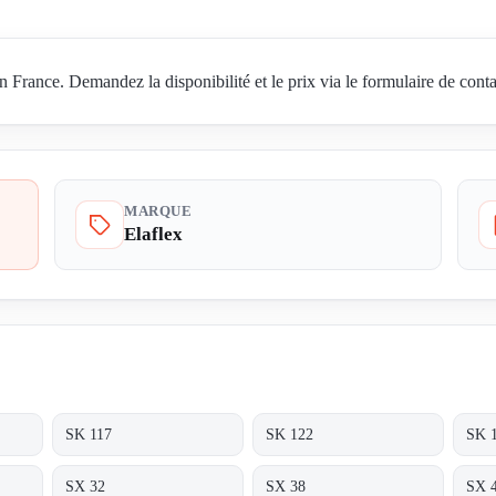
France. Demandez la disponibilité et le prix via le formulaire de conta
MARQUE
Elaflex
SK 117
SK 122
SK 
SX 32
SX 38
SX 