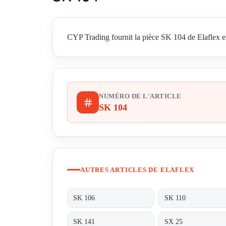
CYP Trading fournit la pièce SK 104 de Elaflex en 
NUMÉRO DE L'ARTICLE
SK 104
AUTRES ARTICLES DE ELAFLEX
SK 106
SK 110
SK 141
SX 25