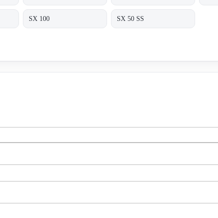
SX 100
SX 50 SS