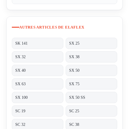
AUTRES ARTICLES DE ELAFLEX
SK 141
SX 25
SX 32
SX 38
SX 40
SX 50
SX 63
SX 75
SX 100
SX 50 SS
SC 19
SC 25
SC 32
SC 38