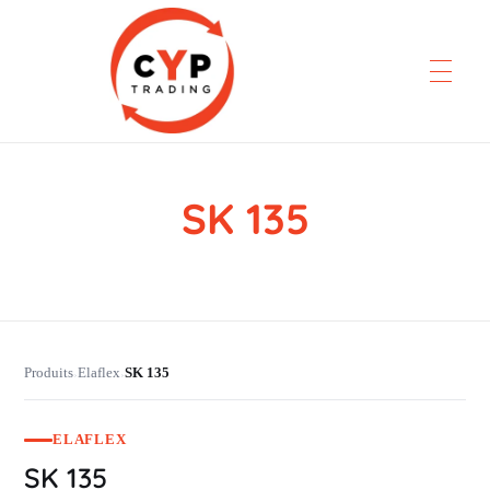
SK 135
CYP Trading
Professionelle Ersatzteilbeschaffung
Produits
Elaflex
SK 135
›
›
ELAFLEX
SK 135