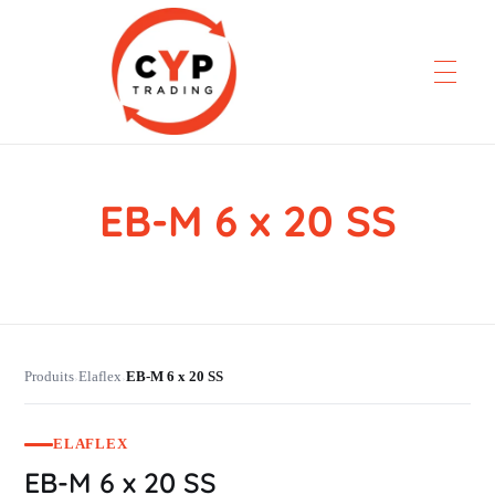
EB-M 6 x 20 SS
CYP Trading
Professionelle Ersatzteilbeschaffung
Produits
Elaflex
EB-M 6 x 20 SS
›
›
ELAFLEX
EB-M 6 x 20 SS