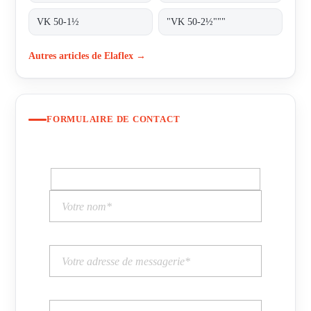
VK 50-1½
"VK 50-2½"""
Autres articles de Elaflex →
FORMULAIRE DE CONTACT