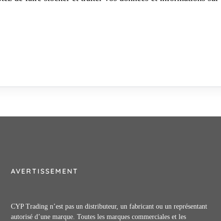
AVERTISSEMENT
CYP Trading n’est pas un distributeur, un fabricant ou un représentant
autorisé d’une marque. Toutes les marques commerciales et les