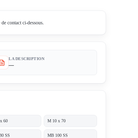
 de contact ci-dessous.
LA DESCRIPTION
—
x 60
M 10 x 70
80 SS
MB 100 SS