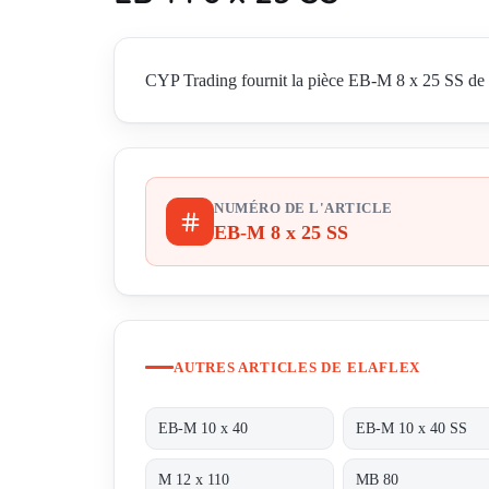
CYP Trading fournit la pièce EB-M 8 x 25 SS de El
NUMÉRO DE L'ARTICLE
EB-M 8 x 25 SS
AUTRES ARTICLES DE ELAFLEX
EB-M 10 x 40
EB-M 10 x 40 SS
M 12 x 110
MB 80