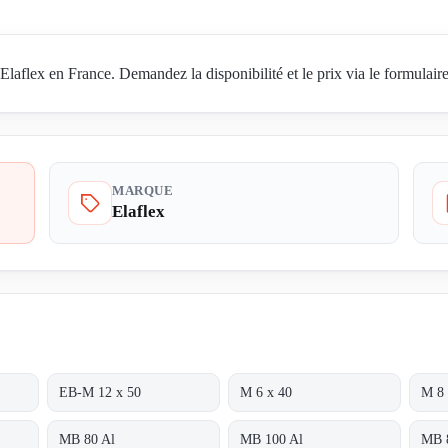
aflex en France. Demandez la disponibilité et le prix via le formulaire
MARQUE
Elaflex
EB-M 12 x 50
M 6 x 40
M 8 
MB 80 Al
MB 100 Al
MB 