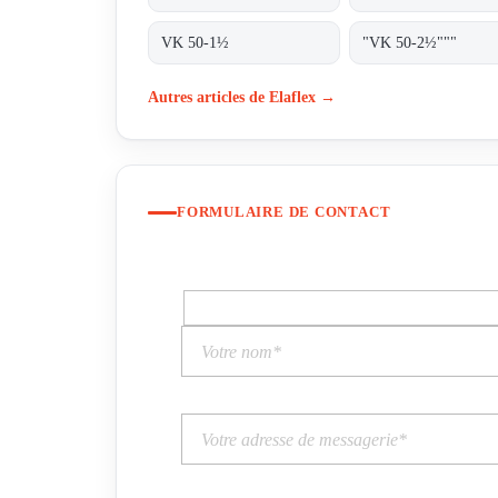
VK 50-1½
"VK 50-2½"""
Autres articles de Elaflex →
FORMULAIRE DE CONTACT