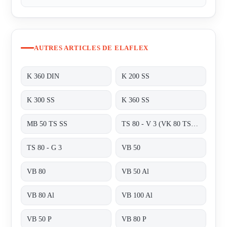
AUTRES ARTICLES DE ELAFLEX
K 360 DIN
K 200 SS
K 300 SS
K 360 SS
MB 50 TS SS
TS 80 - V 3 (VK 80 TS + MB 80 TS)
TS 80 - G 3
VB 50
VB 80
VB 50 Al
VB 80 Al
VB 100 Al
VB 50 P
VB 80 P