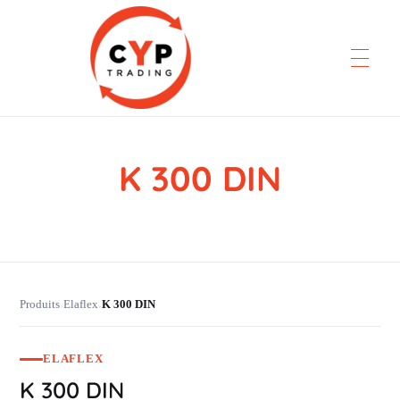
K 300 DIN
CYP Trading
Professionelle Ersatzteilbeschaffung
Produits
Elaflex
K 300 DIN
›
›
ELAFLEX
K 300 DIN