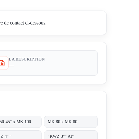
e de contact ci-dessous.
LA DESCRIPTION
—
50-45° x MK 100
MK 80 x MK 80
Z 4"""
"KWZ 3"" Al"