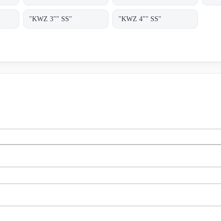
"KWZ 3"" SS"
"KWZ 4"" SS"