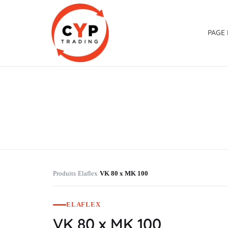
PAGE 
CYP Trading
Professionelle Ersatzteilbeschaffung
Produits
Elaflex
VK 80 x MK 100
›
›
ELAFLEX
VK 80 x MK 100