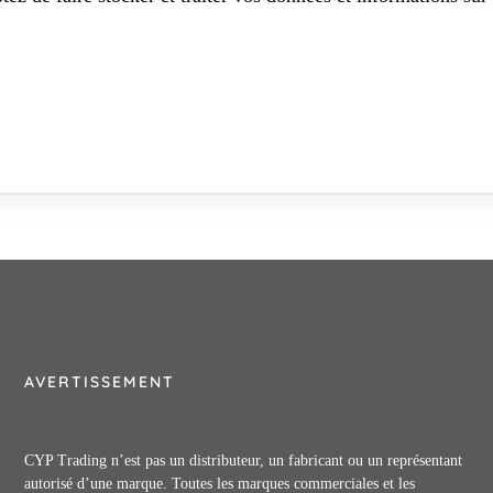
AVERTISSEMENT
CYP Trading n’est pas un distributeur, un fabricant ou un représentant
autorisé d’une marque. Toutes les marques commerciales et les