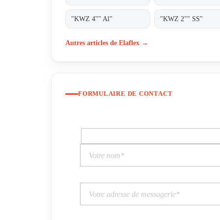
"KWZ 4"" Al"
"KWZ 2"" SS"
Autres articles de Elaflex →
FORMULAIRE DE CONTACT