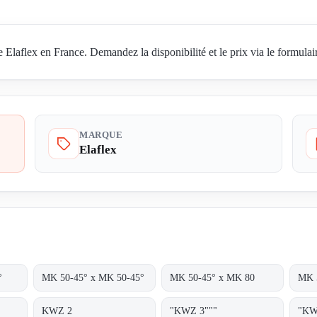
aflex en France. Demandez la disponibilité et le prix via le formulair
MARQUE
Elaflex
°
MK 50-45° x MK 50-45°
MK 50-45° x MK 80
MK 
KWZ 2
"KWZ 3"""
"KW