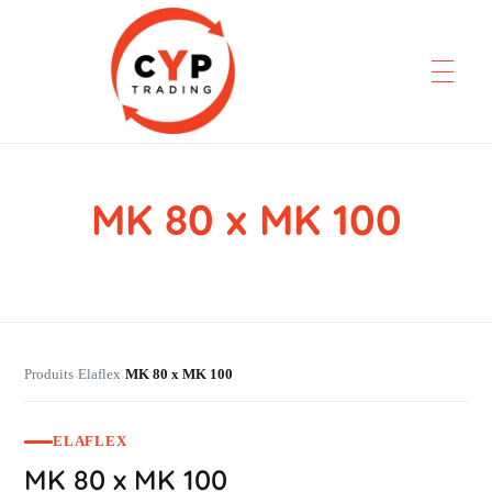
MK 80 x MK 100
CYP Trading
Professionelle Ersatzteilbeschaffung
Produits
Elaflex
MK 80 x MK 100
›
›
ELAFLEX
MK 80 x MK 100