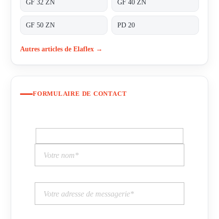
GF 32 ZN
GF 40 ZN
GF 50 ZN
PD 20
Autres articles de Elaflex →
FORMULAIRE DE CONTACT