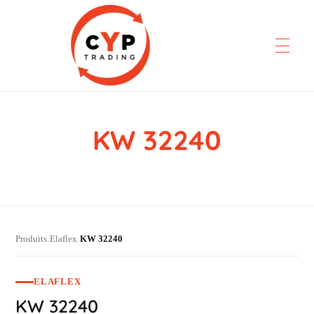
KW 32240
CYP Trading
Professionelle Ersatzteilbeschaffung
Produits
Elaflex
KW 32240
›
›
ELAFLEX
KW 32240