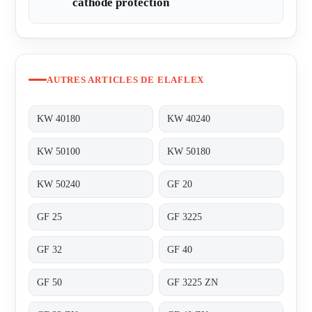
cathode protection
AUTRES ARTICLES DE ELAFLEX
KW 40180
KW 40240
KW 50100
KW 50180
KW 50240
GF 20
GF 25
GF 3225
GF 32
GF 40
GF 50
GF 3225 ZN