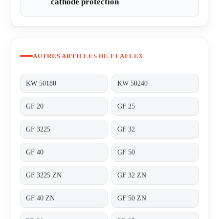
cathode protection
AUTRES ARTICLES DE ELAFLEX
KW 50180
KW 50240
GF 20
GF 25
GF 3225
GF 32
GF 40
GF 50
GF 3225 ZN
GF 32 ZN
GF 40 ZN
GF 50 ZN