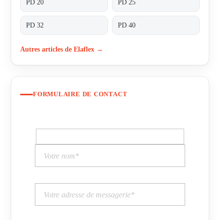
PD 20
PD 25
PD 32
PD 40
Autres articles de Elaflex →
FORMULAIRE DE CONTACT