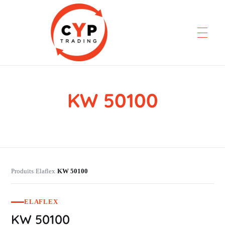
KW 50100
CYP Trading
Professionelle Ersatzteilbeschaffung
Produits
Elaflex
KW 50100
›
›
ELAFLEX
KW 50100