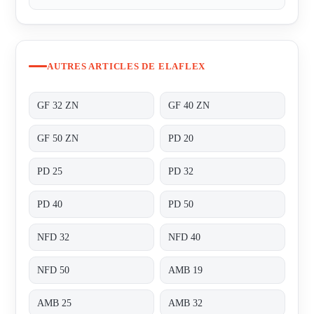
AUTRES ARTICLES DE ELAFLEX
GF 32 ZN
GF 40 ZN
GF 50 ZN
PD 20
PD 25
PD 32
PD 40
PD 50
NFD 32
NFD 40
NFD 50
AMB 19
AMB 25
AMB 32