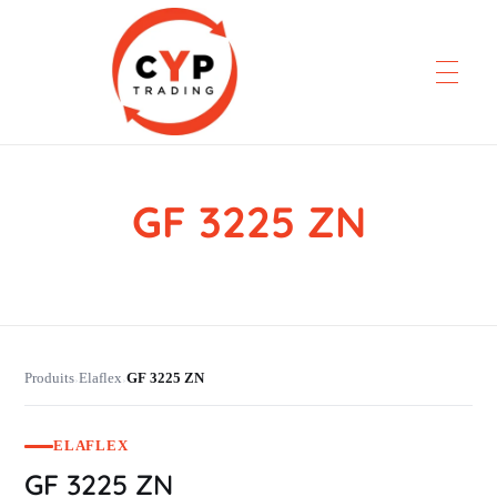
GF 3225 ZN
CYP Trading
Professionelle Ersatzteilbeschaffung
Produits
Elaflex
GF 3225 ZN
›
›
ELAFLEX
GF 3225 ZN