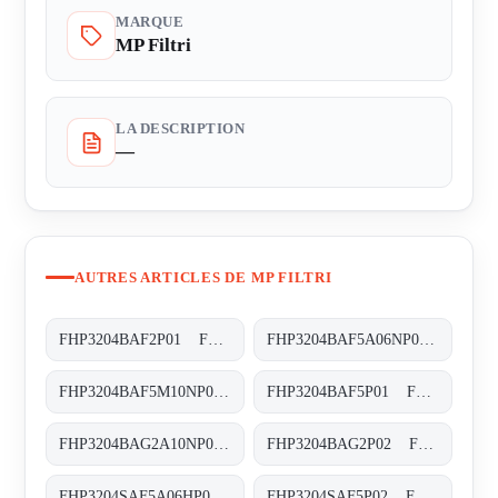
MARQUE
MP Filtri
LA DESCRIPTION
—
AUTRES ARTICLES DE MP FILTRI
FHP3204BAF2P01 FHP-320-4-B-A-F2-XXX-P02
FHP3204BAF5A06NP01 FHP-320-4-B-A-F5-A06-N-P01
FHP3204BAF5M10NP01 FHP-320-4-B-A-F5-M10-N-P02
FHP3204BAF5P01 FHP-320-4-B-A-F5-XXX-P02
FHP3204BAG2A10NP02 FHP-320-4-B-A-G2-A10-N-P02
FHP3204BAG2P02 FHP-320-4-B-A-G2-XXX-P02
FHP3204SAF5A06HP01 FHP-320-4-S-A-F5-A06-H-P01
FHP3204SAF5P02 FHP-320-4-S-A-F5-XXX-P02