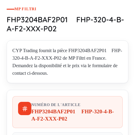
MP FILTRI
FHP3204BAF2P01 FHP-320-4-B-
A-F2-XXX-P02
CYP Trading fournit la pièce FHP3204BAF2P01 FHP-
320-4-B-A-F2-XXX-P02 de MP Filtri en France.
Demandez la disponibilité et le prix via le formulaire de
contact ci-dessous.
NUMÉRO DE L'ARTICLE
FHP3204BAF2P01 FHP-320-4-B-
A-F2-XXX-P02