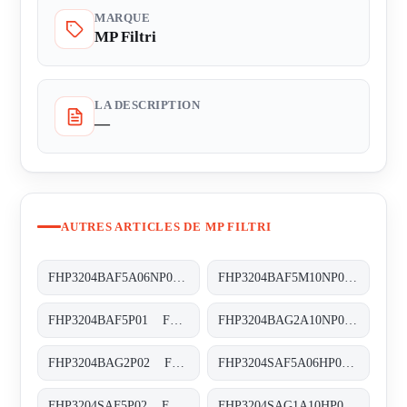
MARQUE
MP Filtri
LA DESCRIPTION
—
AUTRES ARTICLES DE MP FILTRI
FHP3204BAF5A06NP01 FHP-320-4-B-A-F5-A06-N-P01
FHP3204BAF5M10NP01 FHP-320-4-B-A-F5-M10-N-P02
FHP3204BAF5P01 FHP-320-4-B-A-F5-XXX-P02
FHP3204BAG2A10NP02 FHP-320-4-B-A-G2-A10-N-P02
FHP3204BAG2P02 FHP-320-4-B-A-G2-XXX-P02
FHP3204SAF5A06HP01 FHP-320-4-S-A-F5-A06-H-P01
FHP3204SAF5P02 FHP-320-4-S-A-F5-XXX-P02
FHP3204SAG1A10HP01 FHP-320-4-S-A-G1-A10-H-P02