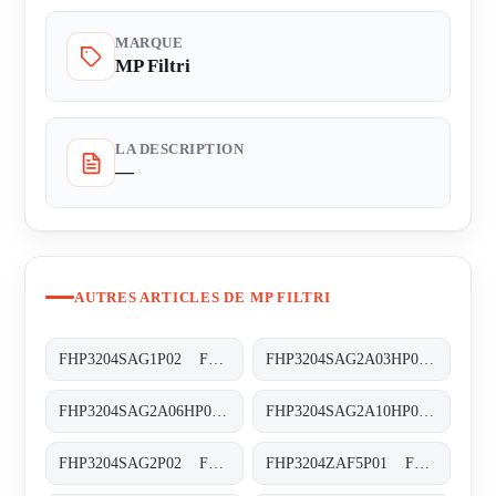
MARQUE
MP Filtri
LA DESCRIPTION
—
AUTRES ARTICLES DE MP FILTRI
FHP3204SAG1P02 FHP-320-4-S-A-G1-XXX-P02
FHP3204SAG2A03HP02 FHP-320-4-S-A-G2-A03-H-P02
FHP3204SAG2A06HP01 FHP-320-4-S-A-G2-A06-H-P02
FHP3204SAG2A10HP01 FHP-320-4-S-A-G2-A10-H-P02
FHP3204SAG2P02 FHP-320-4-S-A-G2-XXX-P02
FHP3204ZAF5P01 FHP-320-4-Z-A-F5-XXX-P01