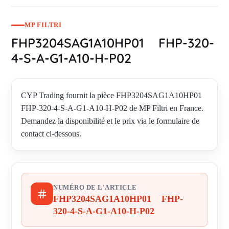
MP FILTRI
FHP3204SAG1A10HP01 FHP-320-
4-S-A-G1-A10-H-P02
CYP Trading fournit la pièce FHP3204SAG1A10HP01
FHP-320-4-S-A-G1-A10-H-P02 de MP Filtri en France.
Demandez la disponibilité et le prix via le formulaire de
contact ci-dessous.
NUMÉRO DE L'ARTICLE
FHP3204SAG1A10HP01 FHP-
320-4-S-A-G1-A10-H-P02