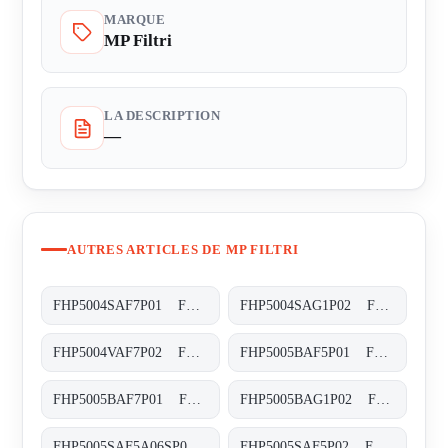
MARQUE
MP Filtri
LA DESCRIPTION
—
AUTRES ARTICLES DE MP FILTRI
FHP5004SAF7P01 FHP-500-4-S-A-F7-XXX-P01
FHP5004SAG1P02 FHP-500-4-S-A-G1-XXX-P02
FHP5004VAF7P02 FHP-500-4-V-A-F7-XXX-S-P02
FHP5005BAF5P01 FHP-500-5-B-A-F5-XXX-P01
FHP5005BAF7P01 FHP-500-5-B-A-F7-XXX-P01
FHP5005BAG1P02 FHP-500-5-B-A-G1-XXX-P02
FHP5005SAF5A06SP01 FHP-500-5-S-A-F5-A06-S-P01
FHP5005SAF5P02 FHP-500-5-S-A-F5-XXX-P02