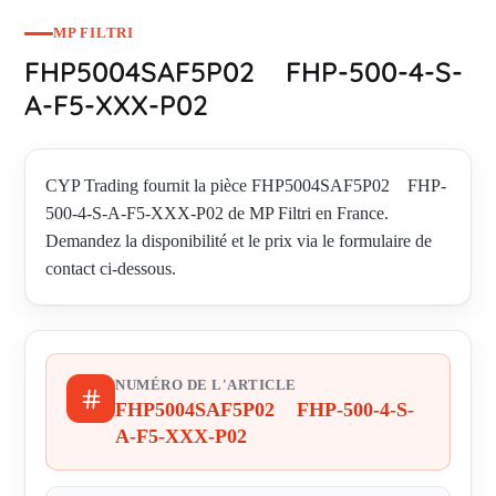
MP FILTRI
FHP5004SAF5P02 FHP-500-4-S-
A-F5-XXX-P02
CYP Trading fournit la pièce FHP5004SAF5P02 FHP-
500-4-S-A-F5-XXX-P02 de MP Filtri en France.
Demandez la disponibilité et le prix via le formulaire de
contact ci-dessous.
NUMÉRO DE L'ARTICLE
FHP5004SAF5P02 FHP-500-4-S-
A-F5-XXX-P02