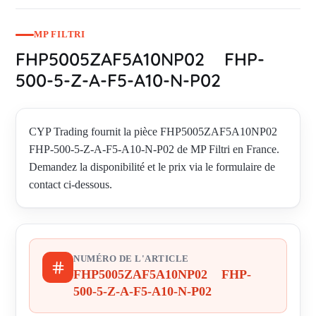
MP FILTRI
FHP5005ZAF5A10NP02 FHP-
500-5-Z-A-F5-A10-N-P02
CYP Trading fournit la pièce FHP5005ZAF5A10NP02
FHP-500-5-Z-A-F5-A10-N-P02 de MP Filtri en France.
Demandez la disponibilité et le prix via le formulaire de
contact ci-dessous.
NUMÉRO DE L'ARTICLE
FHP5005ZAF5A10NP02 FHP-
500-5-Z-A-F5-A10-N-P02