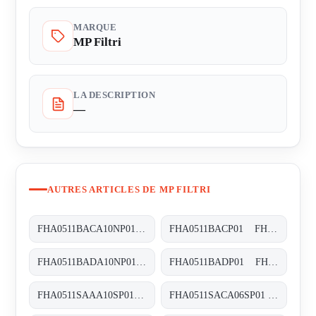
MARQUE
MP Filtri
LA DESCRIPTION
—
AUTRES ARTICLES DE MP FILTRI
FHA0511BACA10NP01 FHA-051-1-B-A-C-A10-N-P01
FHA0511BACP01 FHA-051-1-B-A-C-XXX-P01
FHA0511BADA10NP01 FHA-051-1-B-A-D-A10-N-P01
FHA0511BADP01 FHA-051-1-B-A-D-XXX-P01
FHA0511SAAA10SP01 FHA-051-1-S-A-A-A10-S-P01
FHA0511SACA06SP01 FHA-051-1-S-A-C-A06-S-P01