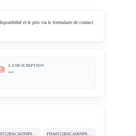
ilité et le prix via le formulaire de contact
LA DESCRIPTION
—
FHA0512BACA03NP01 FHA-051-2-B-A-C-A03-N-P01
FHA0512BACA06NP01 FHA-051-2-B-A-C-A06-N-P01