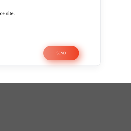
ce site.