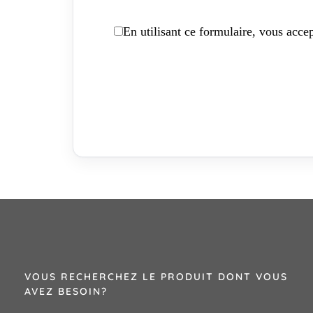
En utilisant ce formulaire, vous accep
VOUS RECHERCHEZ LE PRODUIT DONT VOUS
AVEZ BESOIN?