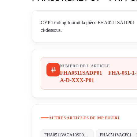
CYP Trading fournit la pièce FHA0511SADP01 FH
ci-dessous.
NUMÉRO DE L'ARTICLE
FHA0511SADP01 FHA-051-1-
A-D-XXX-P01
AUTRES ARTICLES DE MP FILTRI
FHA0511VACA10SP01 FHA-051-1-V-A-C-A10-S-P01