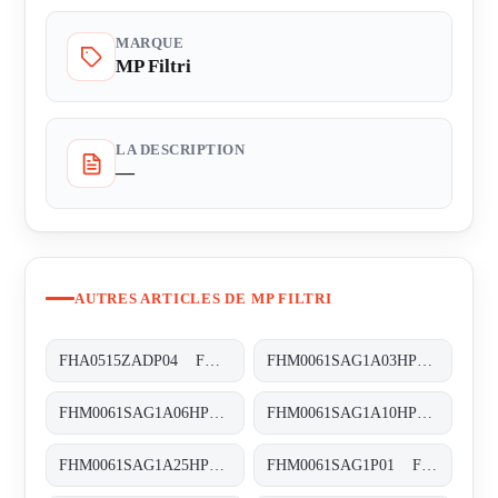
MARQUE
MP Filtri
LA DESCRIPTION
—
AUTRES ARTICLES DE MP FILTRI
FHA0515ZADP04 FHA-051-5-Z-A-D-XXX-P04
FHM0061SAG1A03HP01 FHM-006-1-S-A-G1-A03-H-P01
FHM0061SAG1A06HP01 FHM-006-1-S-A-G1-A06-H-P01
FHM0061SAG1A10HP01 FHM-006-1-S-A-G1-A10-H-P01
FHM0061SAG1A25HP01 FHM-006-1-S-A-G1-A25-H-P01
FHM0061SAG1P01 FHM-006-1-S-A-G1-XXX-S