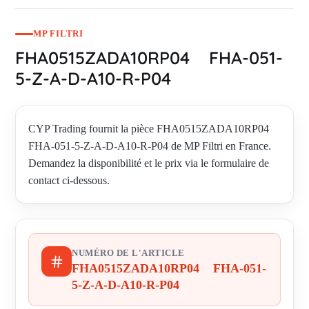
MP FILTRI
FHA0515ZADA10RP04 FHA-051-
5-Z-A-D-A10-R-P04
CYP Trading fournit la pièce FHA0515ZADA10RP04
FHA-051-5-Z-A-D-A10-R-P04 de MP Filtri en France.
Demandez la disponibilité et le prix via le formulaire de
contact ci-dessous.
NUMÉRO DE L'ARTICLE
FHA0515ZADA10RP04 FHA-051-
5-Z-A-D-A10-R-P04