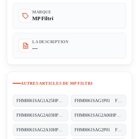
MARQUE
MP Filtri
LA DESCRIPTION
—
AUTRES ARTICLES DE MP FILTRI
FHM0061SAG1A25HP01 FHM-006-1-S-A-G1-A25-H-P01
FHM0061SAG1P01 FHM-006-1-S-A-G1-XXX-S
FHM0061SAG2A03HP01 FHM-006-1-S-A-G2-A03-H-P01
FHM0061SAG2A06HP01 FHM-006-1-S-A-G2-A06-H-P01
FHM0061SAG2A10HP01 FHM-006-1-S-A-G2-A10-H-P01
FHM0061SAG2P01 FHM-006-1-S-A-G2-XXX-S