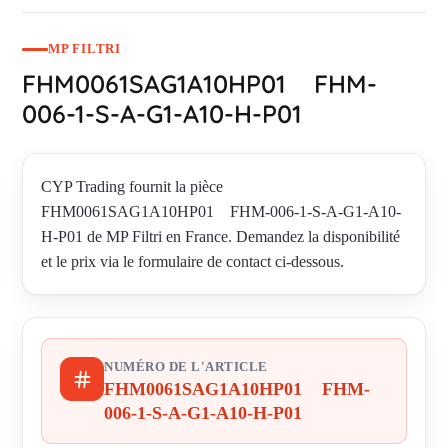
MP FILTRI
FHM0061SAG1A10HP01 FHM-
006-1-S-A-G1-A10-H-P01
CYP Trading fournit la pièce
FHM0061SAG1A10HP01 FHM-006-1-S-A-G1-A10-
H-P01 de MP Filtri en France. Demandez la disponibilité
et le prix via le formulaire de contact ci-dessous.
NUMÉRO DE L'ARTICLE
FHM0061SAG1A10HP01 FHM-
006-1-S-A-G1-A10-H-P01