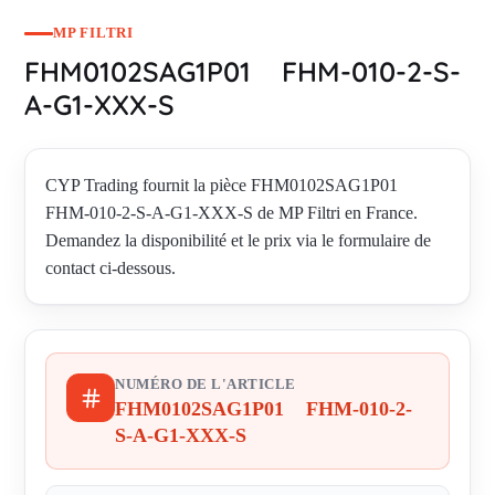
MP FILTRI
FHM0102SAG1P01 FHM-010-2-S-
A-G1-XXX-S
CYP Trading fournit la pièce FHM0102SAG1P01
FHM-010-2-S-A-G1-XXX-S de MP Filtri en France.
Demandez la disponibilité et le prix via le formulaire de
contact ci-dessous.
NUMÉRO DE L'ARTICLE
FHM0102SAG1P01 FHM-010-2-
S-A-G1-XXX-S