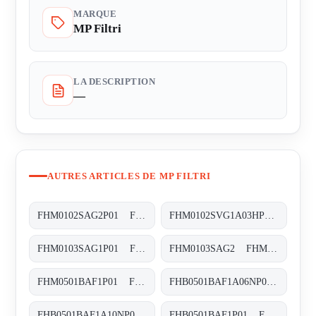
MARQUE
MP Filtri
LA DESCRIPTION
—
AUTRES ARTICLES DE MP FILTRI
FHM0102SAG2P01 FHM-010-2-S-A-G2-XXX-S
FHM0102SVG1A03HP01 FHM-010-2-S-V-G1-A03-H-P01
FHM0103SAG1P01 FHM-010-3-S-A-G1-XXX-S
FHM0103SAG2 FHM-010-3-S-A-G2-XXX-S
FHM0501BAF1P01 FHM-050-1-B-A-F1-XXX-P01
FHB0501BAF1A06NP01 FHB-050-1-B-A-F1-A06-N-P01
FHB0501BAF1A10NP01 FHB-050-1-B-A-F1-A10-N-P01
FHB0501BAF1P01 FHB-050-1-B-A-F1-XXX-P01