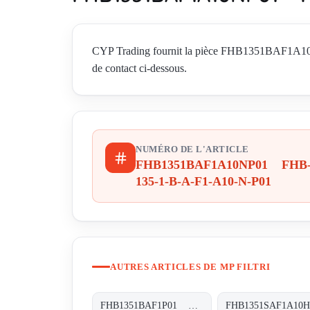
CYP Trading fournit la pièce FHB1351BAF1A10NP
de contact ci-dessous.
NUMÉRO DE L'ARTICLE
FHB1351BAF1A10NP01 FHB
135-1-B-A-F1-A10-N-P01
AUTRES ARTICLES DE MP FILTRI
FHB1351BAF1P01 FHB-135-1-B-A-F1-XXX-P01