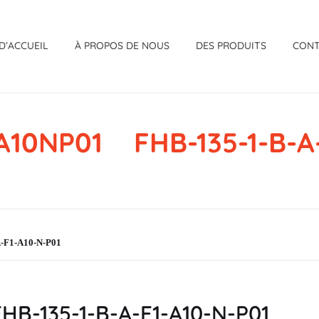
D’ACCUEIL
À PROPOS DE NOUS
DES PRODUITS
CON
A10NP01 FHB-135-1-B-A-
F1-A10-N-P01
B-135-1-B-A-F1-A10-N-P01