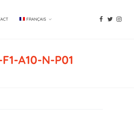
TACT
FRANÇAIS
F1-A10-N-P01