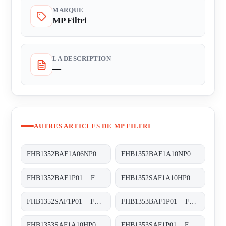
MARQUE
MP Filtri
LA DESCRIPTION
—
AUTRES ARTICLES DE MP FILTRI
FHB1352BAF1A06NP01 FHB-135-2-B-A-F1-A06-N-P01
FHB1352BAF1A10NP01 FHB-135-2-B-A-F1-A10-N-P01
FHB1352BAF1P01 FHB-135-2-B-A-F1-XXX-P01
FHB1352SAF1A10HP01 FHB-135-2-S-A-F1-A10-H-P01
FHB1352SAF1P01 FHB-135-2-S-A-F1-XXX-P01
FHB1353BAF1P01 FHB-135-3-B-A-F1-XXX-P01
FHB1353SAF1A10HP01 FHB-135-3-S-A-F1-A10-H-P01
FHB1353SAF1P01 FHB-135-3-S-A-F1-XXX-P01