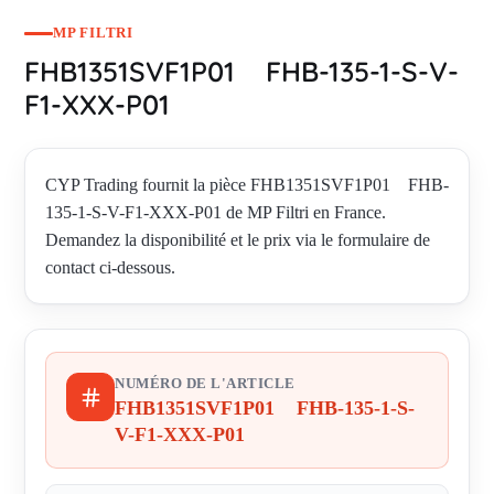
MP FILTRI
FHB1351SVF1P01 FHB-135-1-S-V-
F1-XXX-P01
CYP Trading fournit la pièce FHB1351SVF1P01 FHB-
135-1-S-V-F1-XXX-P01 de MP Filtri en France.
Demandez la disponibilité et le prix via le formulaire de
contact ci-dessous.
NUMÉRO DE L'ARTICLE
FHB1351SVF1P01 FHB-135-1-S-
V-F1-XXX-P01