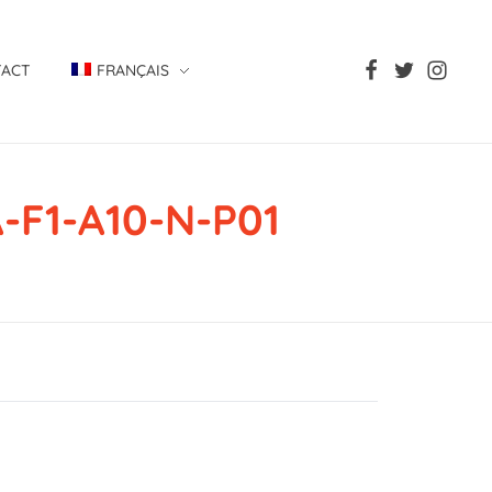
TACT
FRANÇAIS
F1-A10-N-P01