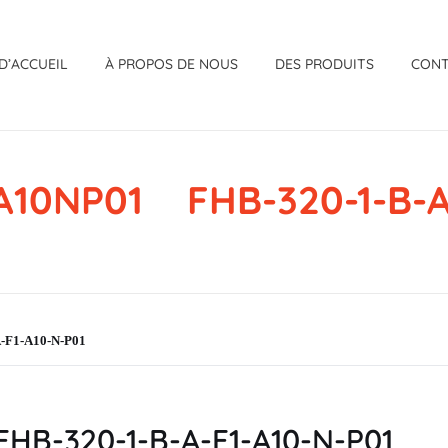
D’ACCUEIL
À PROPOS DE NOUS
DES PRODUITS
CON
A10NP01 FHB-320-1-B-A-
F1-A10-N-P01
B-320-1-B-A-F1-A10-N-P01