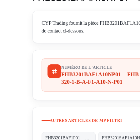
CYP Trading fournit la pièce FHB3201BAF1A10NP
de contact ci-dessous.
NUMÉRO DE L'ARTICLE
FHB3201BAF1A10NP01 FHB
320-1-B-A-F1-A10-N-P01
AUTRES ARTICLES DE MP FILTRI
FHB3201BAF1P01 FHB-320-1-B-A-F1-XXX-P01