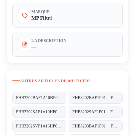
MARQUE
MP Filtri
LA DESCRIPTION
—
AUTRES ARTICLES DE MP FILTRI
FHB3202BAF1A10NP01 FHB-320-2-B-A-F1-A10-N-P01
FHB3202BAF1P01 FHB-320-2-B-A-F1-XXX-P01
FHB3202SAF1A10HP01 FHB-320-2-S-A-F1-A10-H-P01
FHB3202SAF1P01 FHB-320-2-S-A-F1-XXX-P01
FHB3202SVF1A16HP01 FHB-320-2-S-V-F1-A16-H-P01
FHB3203BAF1P01 FHB-320-3-B-A-F1-XXX-P01