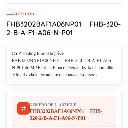
MP FILTRI
FHB3202BAF1A06NP01 FHB-320-
2-B-A-F1-A06-N-P01
CYP Trading fournit la pièce
FHB3202BAF1A06NP01 FHB-320-2-B-A-F1-A06-
N-P01 de MP Filtri en France. Demandez la disponibilité
et le prix via le formulaire de contact ci-dessous.
NUMÉRO DE L'ARTICLE
FHB3202BAF1A06NP01 FHB-
320-2-B-A-F1-A06-N-P01