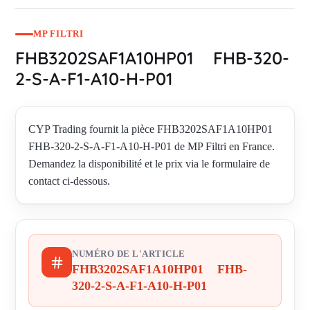
MP FILTRI
FHB3202SAF1A10HP01 FHB-320-
2-S-A-F1-A10-H-P01
CYP Trading fournit la pièce FHB3202SAF1A10HP01
FHB-320-2-S-A-F1-A10-H-P01 de MP Filtri en France.
Demandez la disponibilité et le prix via le formulaire de
contact ci-dessous.
NUMÉRO DE L'ARTICLE
FHB3202SAF1A10HP01 FHB-
320-2-S-A-F1-A10-H-P01