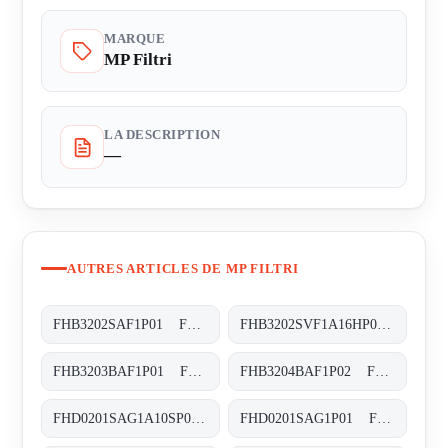
MARQUE
MP Filtri
LA DESCRIPTION
—
AUTRES ARTICLES DE MP FILTRI
FHB3202SAF1P01 FHB-320-2-S-A-F1-XXX-P01
FHB3202SVF1A16HP01 FHB-320-2-S-V-F1-A16-H-P01
FHB3203BAF1P01 FHB-320-3-B-A-F1-XXX-P01
FHB3204BAF1P02 FHB-320-4-B-A-F1-XXX-P02
FHD0201SAG1A10SP01 FHD-020-1-S-A-G1-A10-S-P01
FHD0201SAG1P01 FHD-020-1-S-A-G1-XXX-P01