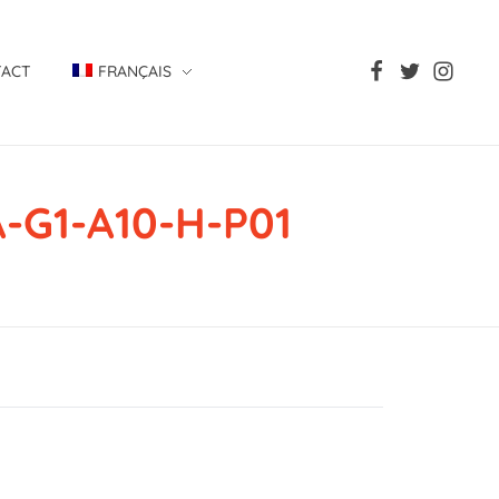
TACT
FRANÇAIS
-G1-A10-H-P01