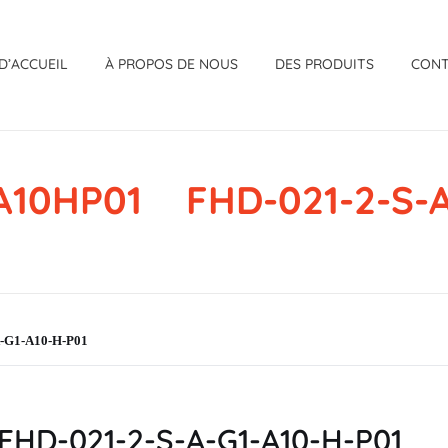
D’ACCUEIL
À PROPOS DE NOUS
DES PRODUITS
CON
10HP01 FHD-021-2-S-A
G1-A10-H-P01
HD-021-2-S-A-G1-A10-H-P01