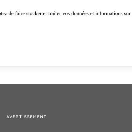
tez de faire stocker et traiter vos données et informations sur 
AVERTISSEMENT