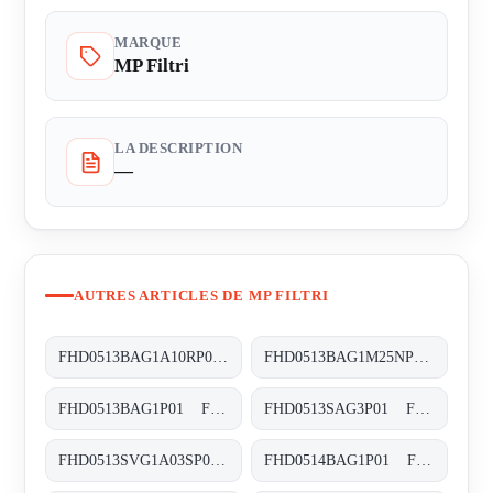
MARQUE
MP Filtri
LA DESCRIPTION
—
AUTRES ARTICLES DE MP FILTRI
FHD0513BAG1A10RP01 FHD-051-3-B-A-G1-A10-R-P01
FHD0513BAG1M25NP01 FHD-051-3-B-A-G1-M25-N-P01
FHD0513BAG1P01 FHD-051-3-B-A-G1-XXX-P01
FHD0513SAG3P01 FHD-051-3-S-A-G3-XXX-P01
FHD0513SVG1A03SP01 FHD-051-3-S-V-G1-A03-S-P01
FHD0514BAG1P01 FHD-051-4-B-A-G1-XXX-P01