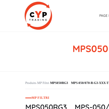
PAGE 
MPS050
CYP Trading
Professionelle Ersatzteilbeschaffung
Produits
MP Filtri
MPS050RG3 MPS-050/070-R-G3-XXX-T
›
›
MP FILTRI
MPS050RG3 MPS-050/0