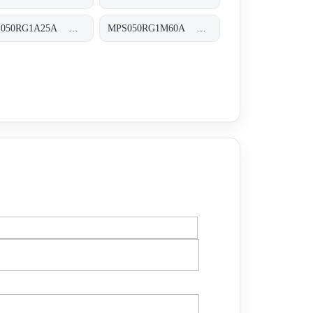
MPS050RG1A25A MPS-050-R-G1-A25-A-T
MPS050RG1M60A MPS-050-R-G1-M60-A-T