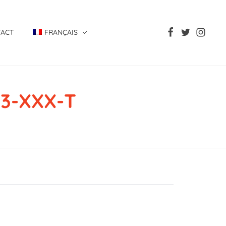
TACT
FRANÇAIS
3-XXX-T