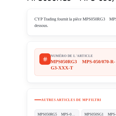
CYP Trading fournit la pièce MPS050RG3 MPS-050
dessous.
NUMÉRO DE L'ARTICLE
MPS050RG3 MPS-050/070-R-
G3-XXX-T
AUTRES ARTICLES DE MP FILTRI
MPS050RG5 MPS-050/070-R-G5-XXX-T