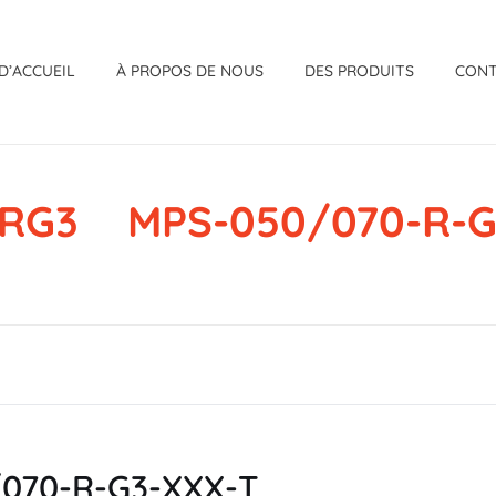
D’ACCUEIL
À PROPOS DE NOUS
DES PRODUITS
CON
RG3 MPS-050/070-R-G
70-R-G3-XXX-T