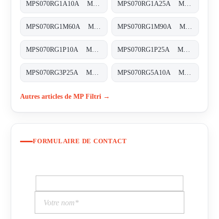
MPS070RG1A10A MPS-070-R-G1-A10-A-T
MPS070RG1A25A MPS-070-R-G1-A25-A-T
MPS070RG1M60A MPS-070-R-G1-M60-A-T
MPS070RG1M90A MPS-070-R-G1-M90-A-T
MPS070RG1P10A MPS-070-R-G1-P10-A-T
MPS070RG1P25A MPS-070-R-G1-P25-A-T
MPS070RG3P25A MPS-070-R-G3-P25-A-T
MPS070RG5A10A MPS-070-R-G5-A10-A-T
Autres articles de MP Filtri →
FORMULAIRE DE CONTACT