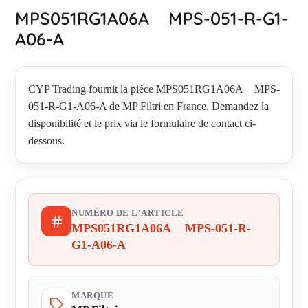
MPS051RG1A06A MPS-051-R-G1-
A06-A
CYP Trading fournit la pièce MPS051RG1A06A MPS-
051-R-G1-A06-A de MP Filtri en France. Demandez la
disponibilité et le prix via le formulaire de contact ci-
dessous.
NUMÉRO DE L'ARTICLE
MPS051RG1A06A MPS-051-R-
G1-A06-A
MARQUE