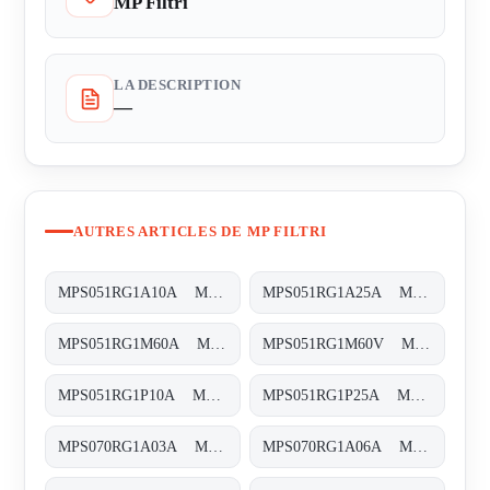
MP Filtri
LA DESCRIPTION
—
AUTRES ARTICLES DE MP FILTRI
MPS051RG1A10A MPS-051-R-G1-A10-A
MPS051RG1A25A MPS-051-R-G1-A25-A
MPS051RG1M60A MPS-051-R-G1-M60-A
MPS051RG1M60V MPS-051-R-G1-M60-V
MPS051RG1P10A MPS-051-R-G1-P10-A
MPS051RG1P25A MPS-051-R-G1-P25-A
MPS070RG1A03A MPS-070-R-G1-A03-A-T
MPS070RG1A06A MPS-070-R-G1-A06-A-T