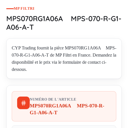
MP FILTRI
MPS070RG1A06A MPS-070-R-G1-
A06-A-T
CYP Trading fournit la pièce MPS070RG1A06A MPS-
070-R-G1-A06-A-T de MP Filtri en France. Demandez la
disponibilité et le prix via le formulaire de contact ci-
dessous.
NUMÉRO DE L'ARTICLE
MPS070RG1A06A MPS-070-R-
G1-A06-A-T