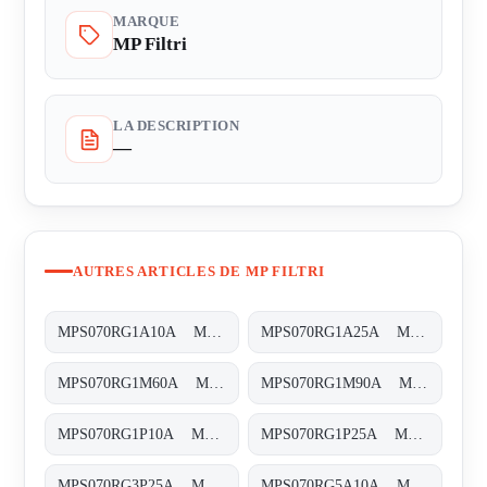
MARQUE
MP Filtri
LA DESCRIPTION
—
AUTRES ARTICLES DE MP FILTRI
MPS070RG1A10A MPS-070-R-G1-A10-A-T
MPS070RG1A25A MPS-070-R-G1-A25-A-T
MPS070RG1M60A MPS-070-R-G1-M60-A-T
MPS070RG1M90A MPS-070-R-G1-M90-A-T
MPS070RG1P10A MPS-070-R-G1-P10-A-T
MPS070RG1P25A MPS-070-R-G1-P25-A-T
MPS070RG3P25A MPS-070-R-G3-P25-A-T
MPS070RG5A10A MPS-070-R-G5-A10-A-T