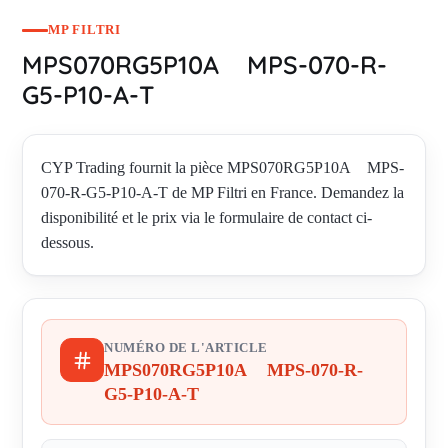
MP FILTRI
MPS070RG5P10A MPS-070-R-
G5-P10-A-T
CYP Trading fournit la pièce MPS070RG5P10A MPS-
070-R-G5-P10-A-T de MP Filtri en France. Demandez la
disponibilité et le prix via le formulaire de contact ci-
dessous.
NUMÉRO DE L'ARTICLE
MPS070RG5P10A MPS-070-R-
G5-P10-A-T