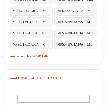
MPS070UG1A03V MPS-070-U-G1-A03-V
MPS070UG1A25A MPS-070-U-G1-A25-A
MPS071MG1P10A MPS-071-M-G1-P10-A
MPS071PG1A25A MPS-071-P-G1-A25-A
MPS071PG1P10A MPS-071-P-G1-P10-A
MPS071RG1A03A MPS-071-R-G1-A03-A
MPS071RG1A06A MPS-071-R-G1-A06-A
MPS071RG1A10A MPS-071-R-G1-A10-A
Autres articles de MP Filtri →
FORMULAIRE DE CONTACT