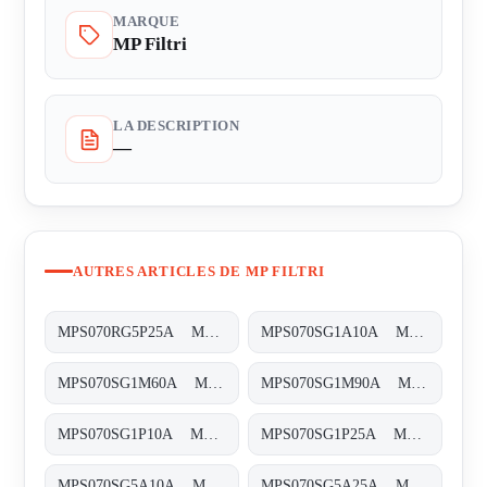
MARQUE
MP Filtri
LA DESCRIPTION
—
AUTRES ARTICLES DE MP FILTRI
MPS070RG5P25A MPS-070-R-G5-P25-A-T
MPS070SG1A10A MPS-070-S-G1-A10-A-T
MPS070SG1M60A MPS-070-S-G1-M60-A-T
MPS070SG1M90A MPS-070-S-G1-M90-A-T
MPS070SG1P10A MPS-070-S-G1-P10-A-T
MPS070SG1P25A MPS-070-S-G1-P25-A-T
MPS070SG5A10A MPS-070-S-G5-A10-A-T
MPS070SG5A25A MPS-070-S-G5-A25-A