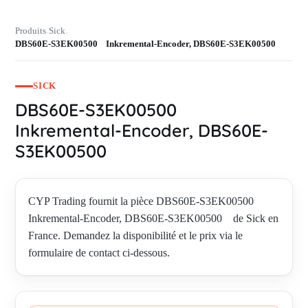
Produits
Sick
›
›
DBS60E-S3EK00500 Inkremental-Encoder, DBS60E-S3EK00500
SICK
DBS60E-S3EK00500
Inkremental-Encoder, DBS60E-
S3EK00500
CYP Trading fournit la pièce DBS60E-S3EK00500
Inkremental-Encoder, DBS60E-S3EK00500 de Sick en
France. Demandez la disponibilité et le prix via le
formulaire de contact ci-dessous.