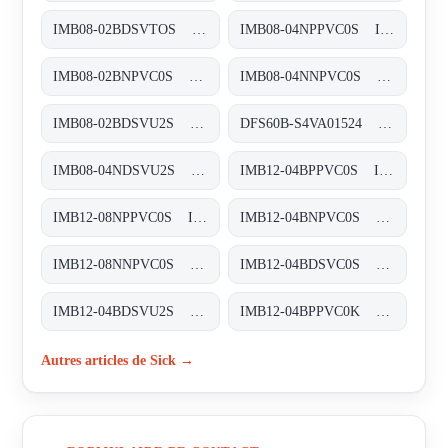
IMB08-02BDSVTOS Induktive Näherungssensoren, IMB08-02BDSVTOS
IMB08-04NPPVC0S Induktive Näherungssensoren, IMB08-04NPPVC0S
IMB08-02BNPVC0S Induktive Näherungssensoren, IMB08-02BNPVC0S
IMB08-04NNPVC0S Induktive Näherungssensoren, IMB08-04NNPVC0S
IMB08-02BDSVU2S Induktive Näherungssensoren, IMB08-02BDSVU2S
DFS60B-S4VA01524 Inkremental-Encoder, DFS60B-S4VA01524
IMB08-04NDSVU2S Induktive Näherungssensoren, IMB08-04NDSVU2S
IMB12-04BPPVC0S Induktive Näherungssensoren, IMB12-04BPPVC0S
IMB12-08NPPVC0S Induktive Näherungssensoren, IMB12-08NPPVC0S
IMB12-04BNPVC0S Induktive Näherungssensoren, IMB12-04BNPVC0S
IMB12-08NNPVC0S Induktive Näherungssensoren, IMB12-08NNPVC0S
IMB12-04BDSVC0S Induktive Näherungssensoren, IMB12-04BDSVC0S
IMB12-04BDSVU2S Induktive Näherungssensoren, IMB12-04BDSVU2S
IMB12-04BPPVC0K Induktive Näherungssensoren, IMB12-04BPPVC0K
Autres articles de Sick →