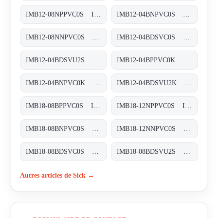
IMB12-08NPPVC0S Induktive Näherungssensoren, IMB12-08NPPVC0S
IMB12-04BNPVC0S Induktive Näherungssensoren, IMB12-04BNPVC0S
IMB12-08NNPVC0S Induktive Näherungssensoren, IMB12-08NNPVC0S
IMB12-04BDSVC0S Induktive Näherungssensoren, IMB12-04BDSVC0S
IMB12-04BDSVU2S Induktive Näherungssensoren, IMB12-04BDSVU2S
IMB12-04BPPVC0K Induktive Näherungssensoren, IMB12-04BPPVC0K
IMB12-04BNPVC0K Induktive Näherungssensoren, IMB12-04BNPVC0K
IMB12-04BDSVU2K Induktive Näherungssensoren, IMB12-04BDSVU2K
IMB18-08BPPVC0S Induktive Näherungssensoren, IMB18-08BPPVC0S
IMB18-12NPPVC0S Induktive Näherungssensoren, IMB18-12NPPVC0S
IMB18-08BNPVC0S Induktive Näherungssensoren, IMB18-08BNPVC0S
IMB18-12NNPVC0S Induktive Näherungssensoren, IMB18-12NNPVC0S
IMB18-08BDSVC0S Induktive Näherungssensoren, IMB18-08BDSVC0S
IMB18-08BDSVU2S Induktive Näherungssensoren, IMB18-08BDSVU2S
Autres articles de Sick →