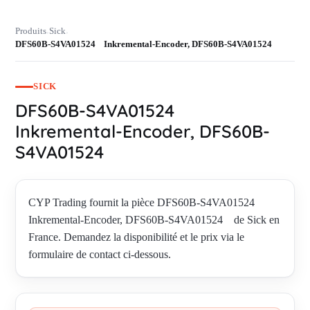
Produits
Sick
›
›
DFS60B-S4VA01524 Inkremental-Encoder, DFS60B-S4VA01524
SICK
DFS60B-S4VA01524
Inkremental-Encoder, DFS60B-
S4VA01524
CYP Trading fournit la pièce DFS60B-S4VA01524
Inkremental-Encoder, DFS60B-S4VA01524 de Sick en
France. Demandez la disponibilité et le prix via le
formulaire de contact ci-dessous.