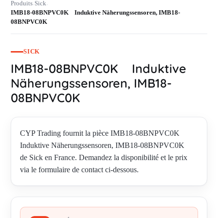
Produits
Sick
›
›
IMB18-08BNPVC0K Induktive Näherungssensoren, IMB18-
08BNPVC0K
SICK
IMB18-08BNPVC0K Induktive
Näherungssensoren, IMB18-
08BNPVC0K
CYP Trading fournit la pièce IMB18-08BNPVC0K
Induktive Näherungssensoren, IMB18-08BNPVC0K
de Sick en France. Demandez la disponibilité et le prix
via le formulaire de contact ci-dessous.