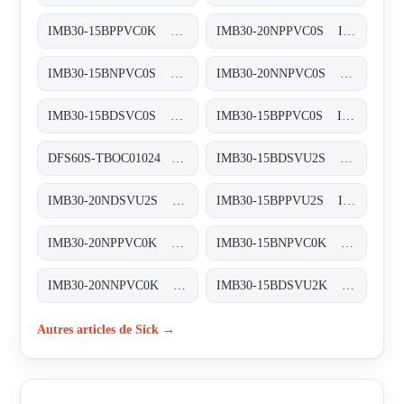
IMB30-15BPPVC0K Induktive Näherungssensoren, IMB30-15BPPVC0K
IMB30-20NPPVC0S Induktive Näherungssensoren, IMB30-20NPPVC0S
IMB30-15BNPVC0S Induktive Näherungssensoren, IMB30-15BNPVC0S
IMB30-20NNPVC0S Induktive Näherungssensoren, IMB30-20NNPVC0S
IMB30-15BDSVC0S Induktive Näherungssensoren, IMB30-15BDSVC0S
IMB30-15BPPVC0S Induktive Näherungssensoren, IMB30-15BPPVC0S
DFS60S-TBOC01024 Sicherheits-Encoder, DFS60S-TBOC01024
IMB30-15BDSVU2S Induktive Näherungssensoren, IMB30-15BDSVU2S
IMB30-20NDSVU2S Induktive Näherungssensoren, IMB30-20NDSVU2S
IMB30-15BPPVU2S Induktive Näherungssensoren, IMB30-15BPPVU2S
IMB30-20NPPVC0K Induktive Näherungssensoren, IMB30-20NPPVC0K
IMB30-15BNPVC0K Induktive Näherungssensoren, IMB30-15BNPVC0K
IMB30-20NNPVC0K Induktive Näherungssensoren, IMB30-20NNPVC0K
IMB30-15BDSVU2K Induktive Näherungssensoren, IMB30-15BDSVU2K
Autres articles de Sick →