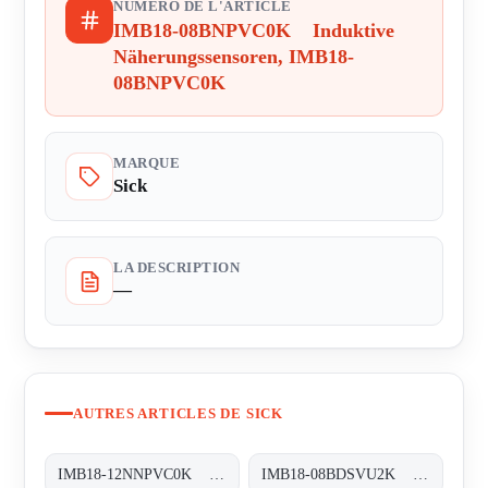
NUMÉRO DE L'ARTICLE
IMB18-08BNPVC0K Induktive
Näherungssensoren, IMB18-
08BNPVC0K
MARQUE
Sick
LA DESCRIPTION
—
AUTRES ARTICLES DE SICK
IMB18-12NNPVC0K Induktive Näherungssensoren, IMB18-12NNPVC0K
IMB18-08BDSVU2K Induktive Näherungssensoren, IMB18-08BDSVU2K