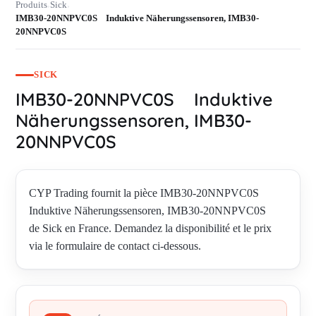
Produits
Sick
›
›
IMB30-20NNPVC0S Induktive Näherungssensoren, IMB30-
20NNPVC0S
SICK
IMB30-20NNPVC0S Induktive
Näherungssensoren, IMB30-
20NNPVC0S
CYP Trading fournit la pièce IMB30-20NNPVC0S
Induktive Näherungssensoren, IMB30-20NNPVC0S
de Sick en France. Demandez la disponibilité et le prix
via le formulaire de contact ci-dessous.