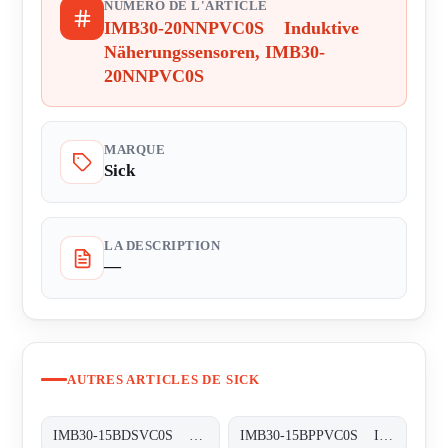
NUMÉRO DE L'ARTICLE
IMB30-20NNPVC0S Induktive
Näherungssensoren, IMB30-
20NNPVC0S
MARQUE
Sick
LA DESCRIPTION
—
AUTRES ARTICLES DE SICK
IMB30-15BDSVC0S Induktive Näherungssensoren, IMB30-15BDSVC0S
IMB30-15BPPVC0S Induktive Näherungssensoren, IMB30-15BPPVC0S