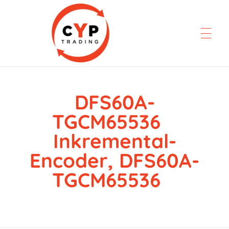
DFS60A-
CYP Trading
Professionelle Ersatzteilbeschaffung
TGCM65536
Inkremental-
Encoder, DFS60A-
TGCM65536