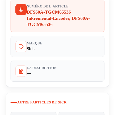
NUMÉRO DE L'ARTICLE
DFS60A-TGCM65536
Inkremental-Encoder, DFS60A-
TGCM65536
MARQUE
Sick
LA DESCRIPTION
—
AUTRES ARTICLES DE SICK