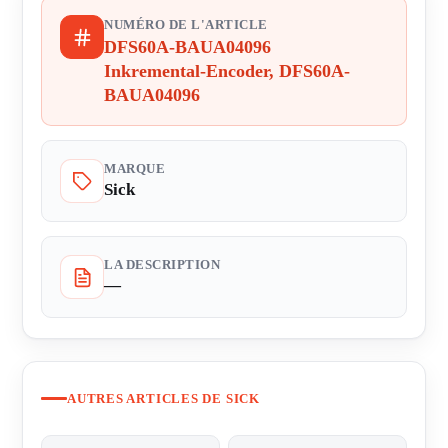
NUMÉRO DE L'ARTICLE
DFS60A-BAUA04096
Inkremental-Encoder, DFS60A-
BAUA04096
MARQUE
Sick
LA DESCRIPTION
—
AUTRES ARTICLES DE SICK