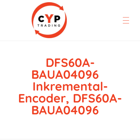
DFS60A-
CYP Trading
Professionelle Ersatzteilbeschaffung
BAUA04096
Inkremental-
Encoder, DFS60A-
BAUA04096