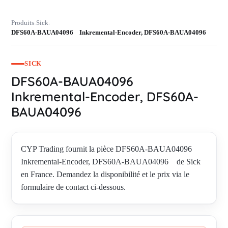
Produits
Sick
›
›
DFS60A-BAUA04096 Inkremental-Encoder, DFS60A-BAUA04096
SICK
DFS60A-BAUA04096
Inkremental-Encoder, DFS60A-
BAUA04096
CYP Trading fournit la pièce DFS60A-BAUA04096
Inkremental-Encoder, DFS60A-BAUA04096 de Sick
en France. Demandez la disponibilité et le prix via le
formulaire de contact ci-dessous.