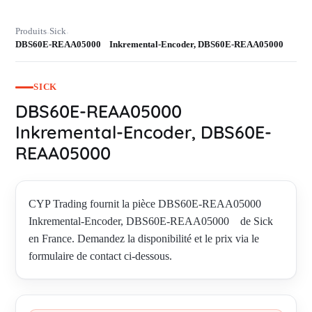
Produits
Sick
›
›
DBS60E-REAA05000 Inkremental-Encoder, DBS60E-REAA05000
SICK
DBS60E-REAA05000
Inkremental-Encoder, DBS60E-
REAA05000
CYP Trading fournit la pièce DBS60E-REAA05000
Inkremental-Encoder, DBS60E-REAA05000 de Sick
en France. Demandez la disponibilité et le prix via le
formulaire de contact ci-dessous.