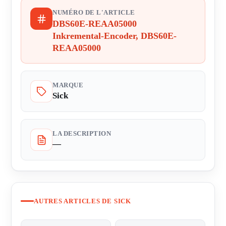
NUMÉRO DE L'ARTICLE
DBS60E-REAA05000
Inkremental-Encoder, DBS60E-
REAA05000
MARQUE
Sick
LA DESCRIPTION
—
AUTRES ARTICLES DE SICK