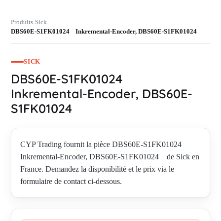
Produits
Sick
›
›
DBS60E-S1FK01024 Inkremental-Encoder, DBS60E-S1FK01024
SICK
DBS60E-S1FK01024
Inkremental-Encoder, DBS60E-
S1FK01024
CYP Trading fournit la pièce DBS60E-S1FK01024
Inkremental-Encoder, DBS60E-S1FK01024 de Sick en
France. Demandez la disponibilité et le prix via le
formulaire de contact ci-dessous.