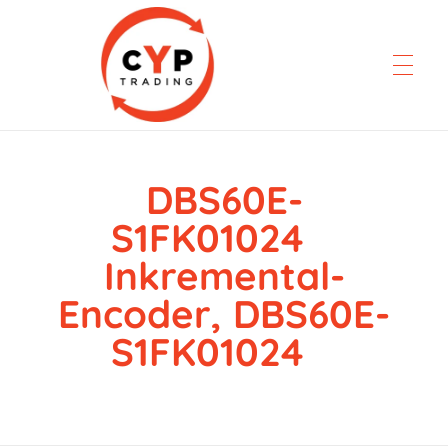
DBS60E-
CYP Trading
Professionelle Ersatzteilbeschaffung
S1FK01024
Inkremental-
Encoder, DBS60E-
S1FK01024