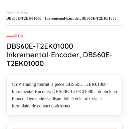
Produits
Sick
›
›
DBS60E-T2EK01000 Inkremental-Encoder, DBS60E-T2EK01000
SICK
DBS60E-T2EK01000
Inkremental-Encoder, DBS60E-
T2EK01000
CYP Trading fournit la pièce DBS60E-T2EK01000
Inkremental-Encoder, DBS60E-T2EK01000 de Sick en
France. Demandez la disponibilité et le prix via le
formulaire de contact ci-dessous.