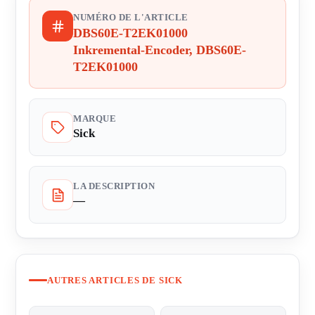
NUMÉRO DE L'ARTICLE
DBS60E-T2EK01000
Inkremental-Encoder, DBS60E-
T2EK01000
MARQUE
Sick
LA DESCRIPTION
—
AUTRES ARTICLES DE SICK