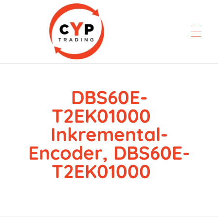
DBS60E-
CYP Trading
Professionelle Ersatzteilbeschaffung
T2EK01000
Inkremental-
Encoder, DBS60E-
T2EK01000