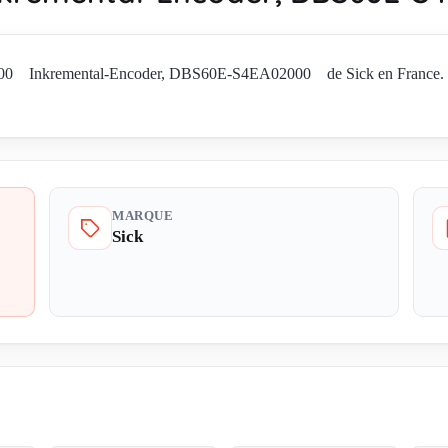
0 Inkremental-Encoder, DBS60E-S4EA02000 de Sick en France. Deman
MARQUE
Sick