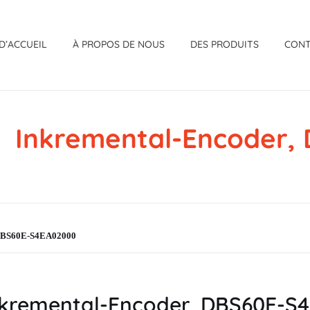
D’ACCUEIL
À PROPOS DE NOUS
DES PRODUITS
CON
Inkremental-Encoder
 DBS60E-S4EA02000
kremental-Encoder, DBS60E-