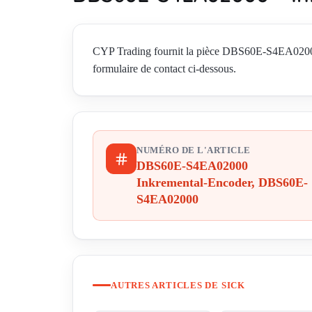
CYP Trading fournit la pièce DBS60E-S4EA0200
formulaire de contact ci-dessous.
NUMÉRO DE L'ARTICLE
DBS60E-S4EA02000
Inkremental-Encoder, DBS60E-
S4EA02000
AUTRES ARTICLES DE SICK