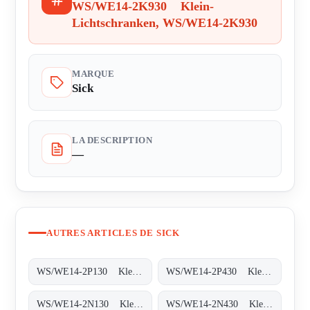
WS/WE14-2K930 Klein-
Lichtschranken, WS/WE14-2K930
MARQUE
Sick
LA DESCRIPTION
—
AUTRES ARTICLES DE SICK
WS/WE14-2P130 Klein-Lichtschranken, WS/WE14-2P130
WS/WE14-2P430 Klein-Lichtschranken, WS/WE14-2P430
WS/WE14-2N130 Klein-Lichtschranken, WS/WE14-2N130
WS/WE14-2N430 Klein-Lichtschranken, WS/WE14-2N430