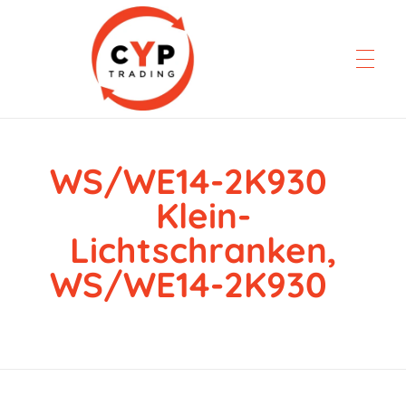
WS/WE14-2K930
CYP Trading
Professionelle Ersatzteilbeschaffung
Klein-
Lichtschranken,
WS/WE14-2K930