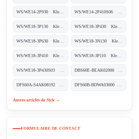
WS/WE14-2P930 Klein-Lichtschranken, WS/WE14-2P930
WS/WE14-2P410S06 Klein-Lichtschranken, WS/WE14-2P410S06
WS/WE18-3P130 Klein-Lichtschranken, WS/WE18-3P130
WS/WE18-3P430 Klein-Lichtschranken, WS/WE18-3P430
WS/WE18-3P630 Klein-Lichtschranken, WS/WE18-3P630
WS/WE18-3N130 Klein-Lichtschranken, WS/WE18-3N130
WS/WE18-3P410 Klein-Lichtschranken, WS/WE18-3P410
WS/WE18-3P110 Klein-Lichtschranken, WS/WE18-3P110
WS/WE18-3P430S03 Klein-Lichtschranken, WS/WE18-3P430S03
DBS60E-BEAK02000 Inkremental-Encoder, DBS60E-BEAK02000
DFS60A-S4AK08192 Inkremental-Encoder, DFS60A-S4AK08192
DFS60B-BDWA03000 Inkremental-Encoder, DFS60B-BDWA03000
Autres articles de Sick →
FORMULAIRE DE CONTACT