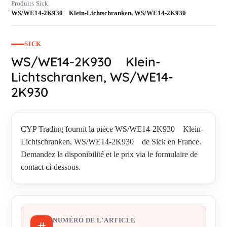
Produits
Sick
›
›
WS/WE14-2K930 Klein-Lichtschranken, WS/WE14-2K930
SICK
WS/WE14-2K930 Klein-
Lichtschranken, WS/WE14-
2K930
CYP Trading fournit la pièce WS/WE14-2K930 Klein-
Lichtschranken, WS/WE14-2K930 de Sick en France.
Demandez la disponibilité et le prix via le formulaire de
contact ci-dessous.
NUMÉRO DE L'ARTICLE