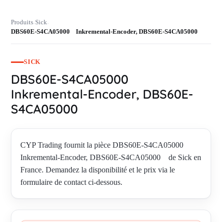
Produits
Sick
›
›
DBS60E-S4CA05000 Inkremental-Encoder, DBS60E-S4CA05000
SICK
DBS60E-S4CA05000
Inkremental-Encoder, DBS60E-
S4CA05000
CYP Trading fournit la pièce DBS60E-S4CA05000
Inkremental-Encoder, DBS60E-S4CA05000 de Sick en
France. Demandez la disponibilité et le prix via le
formulaire de contact ci-dessous.