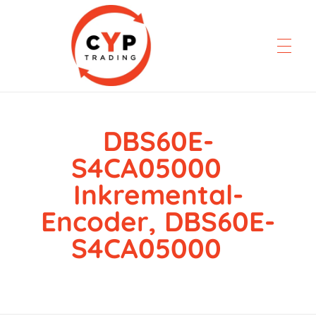
DBS60E-
CYP Trading
Professionelle Ersatzteilbeschaffung
S4CA05000
Inkremental-
Encoder, DBS60E-
S4CA05000